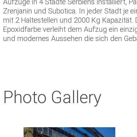
Aufzüge in 4 Städte Serbiens installiert, P
Zrenjanin und Subotica. In jeder Stadt j
mit 2 Haltestellen und 2000 Kg Kapazität.
Epoxidfarbe verleiht dem Aufzug ein einzig
und modernes Aussehen die sich den Geb
Photo Gallery