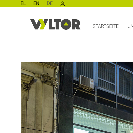
EL
EN
DE
STARTSEITE
U