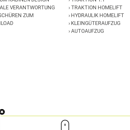
ZIALE VERANTWORTUNG
› TRAKTION HOMELIFT
OSCHÜREN ZUM
› HYDRAULIK HOMELIFT
LOAD
› KLEINGÜTERAUFZUG
› AUTOAUFZUG