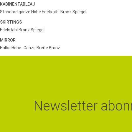
KABINENTABLEAU
Standard ganze Höhe Edelstahl Bronz Spiegel
SKIRTINGS
Edelstahl Bronz Spiegel
MIRROR
Halbe Höhe- Ganze Breite Bronz
Newsletter abon