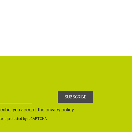
cribe, you accept the privacy policy
te is protected by reCAPTCHA.