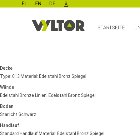
EL
EN
DE
STARTSEITE
U
Decke
Type: 013 Material: Edelstahl Bronz Spiegel
Wände
Edelstahl Bronze Linien, Edelstahl Bronz Spiegel
Boden
Starlicht Schwarz
Handlauf
Standard Handlauf Material: Edelstahl Bronz Spiegel