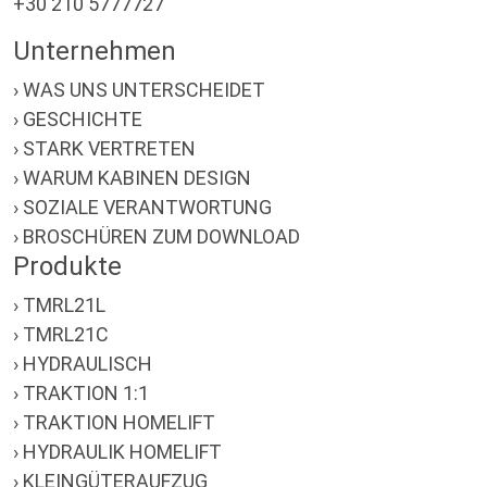
+30 210 5777727
Unternehmen
› WAS UNS UNTERSCHEIDET
› GESCHICHTE
› STARK VERTRETEN
› WARUM KABINEN DESIGN
› SOZIALE VERANTWORTUNG
› BROSCHÜREN ZUM DOWNLOAD
Produkte
› TMRL21L
› TMRL21C
› HYDRAULISCH
› TRAKTION 1:1
› TRAKTION HOMELIFT
› HYDRAULIK HOMELIFT
› KLEINGÜTERAUFZUG