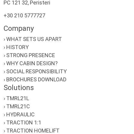
PC 121 32, Peristeri
+30 210 5777727
Company
› WHAT SETS US APART
› HISTORY
› STRONG PRESENCE
› WHY CABIN DESIGN?
› SOCIAL RESPONSIBILITY
› BROCHURES DOWNLOAD
Solutions
› TMRL21L
› TMRL21C
› HYDRAULIC
› TRACTION 1:1
› TRACTION HOMELIFT