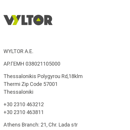
WYLTOR A.E.
ΑΡ.ΓΕΜΗ 038021105000
Thessalonikis Polygyrou Rd,18klm
Thermi Zip Code 57001
Thessaloniki
+30 2310 463212
+30 2310 463811
Athens Branch: 21, Chr. Lada str