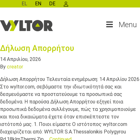
EL
EN
DE
Menu
Δήλωση Απορρήτου
14 Απριλίου, 2026
By
creator
Δήλωση Απορρήτου Τελευταία ενημέρωση: 14 Απριλίου 2026
Στο wyltor.com, σεβόμαστε την ιδιωτικότητά σας και
δεσμευόμαστε να προστατεύουμε τα προσωπικά σας
δεδομένα. Η παρούσα Δήλωση Απορρήτου εξηγεί ποια
προσωπικά δεδομένα συλλέγουμε, πώς τα χρησιμοποιούμε
και ποια δικαιώματα έχετε όταν επισκέπτεστε τον
ιστότοπό μας. 1. Ποιοι είμαστε Ο ιστότοπος wyltor.com
διαχειρίζεται από: WYLTOR S.A.Thessalonikis Polygyrou
Rd,18klmThermi Zip …
Continued